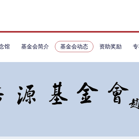
念馆
基金会简介
基金会动态
资助奖励
专