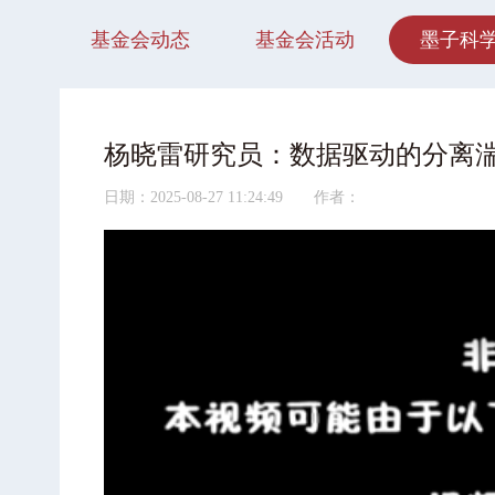
基金会动态
基金会活动
墨子科
杨晓雷研究员：数据驱动的分离
日期：2025-08-27 11:24:49 作者：