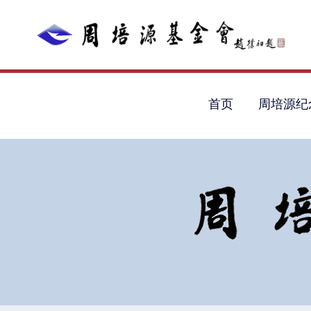
首页
周培源纪