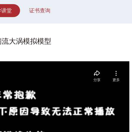
学讲堂
证书查询
湍流大涡模拟模型