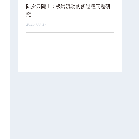
陆夕云院士：极端流动的多过程问题研
究
2025-08-27