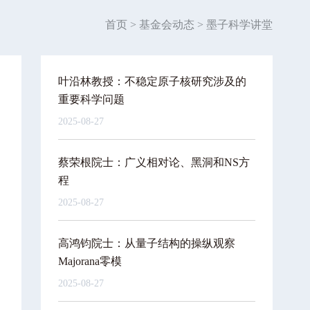
首页
>
基金会动态
>
墨子科学讲堂
叶沿林教授：不稳定原子核研究涉及的
重要科学问题
2025-08-27
蔡荣根院士：广义相对论、黑洞和NS方
程
2025-08-27
高鸿钧院士：从量子结构的操纵观察
Majorana零模
2025-08-27