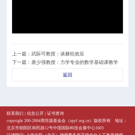
上一篇：武际可教授：谈棘轮效应
下一篇：唐少强教授：力学专业的数学基础课教学
返回
联系我们
|
信息公开
|
证书查询
copyright 200-2004周培源基金会（zpyf.org.cn）版权所有 地址：
北京市朝阳区裕民路12号中国国际科技会展中心1603