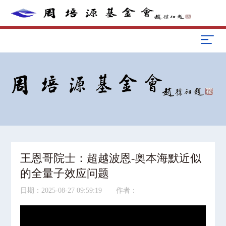
王恩哥院士：超越波恩-奥本海默近似
的全量子效应问题
日期：2025-08-27 09:59:19 作者：